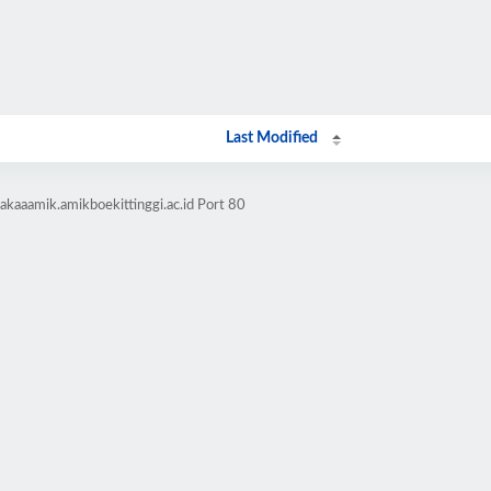
Last Modified
akaaamik.amikboekittinggi.ac.id Port 80